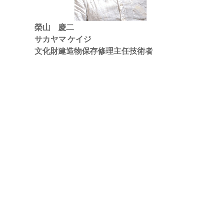
榮山 慶二
サカヤマ ケイジ
文化財建造物保存修理主任技術者